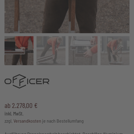
ab
2.278,00
€
inkl. MwSt.
zzgl.
Versandkosten
je nach Bestellumfang
Ausführung Pappelsperrholz beschichtet, Beschläge Aluminium