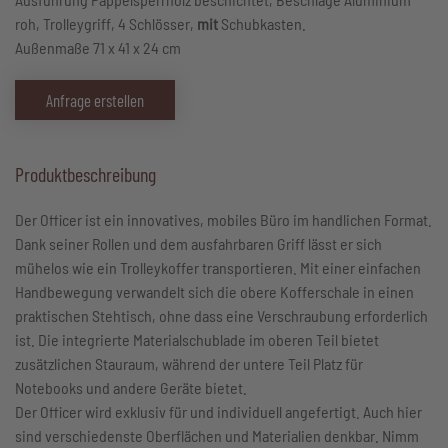
roh, Trolleygriff, 4 Schlösser,
mit
Schubkasten.
Außenmaße 71 x 41 x 24 cm
Anfrage erstellen
Produktbeschreibung
Der Officer ist ein innovatives, mobiles Büro im handlichen Format.
Dank seiner Rollen und dem ausfahrbaren Griff lässt er sich
mühelos wie ein Trolleykoffer transportieren. Mit einer einfachen
Handbewegung verwandelt sich die obere Kofferschale in einen
praktischen Stehtisch, ohne dass eine Verschraubung erforderlich
ist. Die integrierte Materialschublade im oberen Teil bietet
zusätzlichen Stauraum, während der untere Teil Platz für
Notebooks und andere Geräte bietet.
Der Officer wird exklusiv für und individuell angefertigt. Auch hier
sind verschiedenste Oberflächen und Materialien denkbar. Nimm