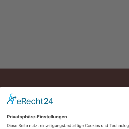
Über uns
FAQ
Team
Jobs
Projekte
Referenzen