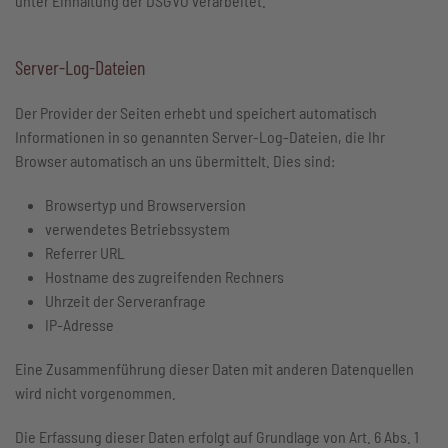
unter Einhaltung der DSGVO verarbeitet.
Server-Log-Dateien
Der Provider der Seiten erhebt und speichert automatisch
Informationen in so genannten Server-Log-Dateien, die Ihr
Browser automatisch an uns übermittelt. Dies sind:
Browsertyp und Browserversion
verwendetes Betriebssystem
Referrer URL
Hostname des zugreifenden Rechners
Uhrzeit der Serveranfrage
IP-Adresse
Eine Zusammenführung dieser Daten mit anderen Datenquellen
wird nicht vorgenommen.
Die Erfassung dieser Daten erfolgt auf Grundlage von Art. 6 Abs. 1