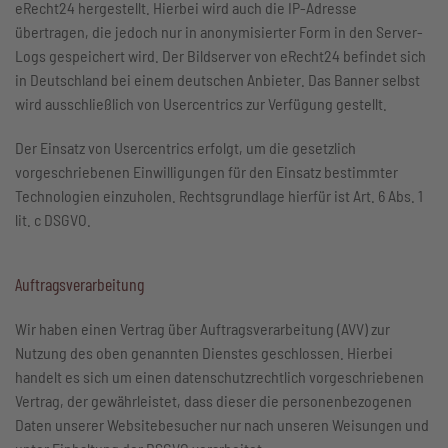
eRecht24 hergestellt. Hierbei wird auch die IP-Adresse
übertragen, die jedoch nur in anonymisierter Form in den Server-
Logs gespeichert wird. Der Bildserver von eRecht24 befindet sich
in Deutschland bei einem deutschen Anbieter. Das Banner selbst
wird ausschließlich von Usercentrics zur Verfügung gestellt.
Der Einsatz von Usercentrics erfolgt, um die gesetzlich
vorgeschriebenen Einwilligungen für den Einsatz bestimmter
Technologien einzuholen. Rechtsgrundlage hierfür ist Art. 6 Abs. 1
lit. c DSGVO.
Auftragsverarbeitung
Wir haben einen Vertrag über Auftragsverarbeitung (AVV) zur
Nutzung des oben genannten Dienstes geschlossen. Hierbei
handelt es sich um einen datenschutzrechtlich vorgeschriebenen
Vertrag, der gewährleistet, dass dieser die personenbezogenen
Daten unserer Websitebesucher nur nach unseren Weisungen und