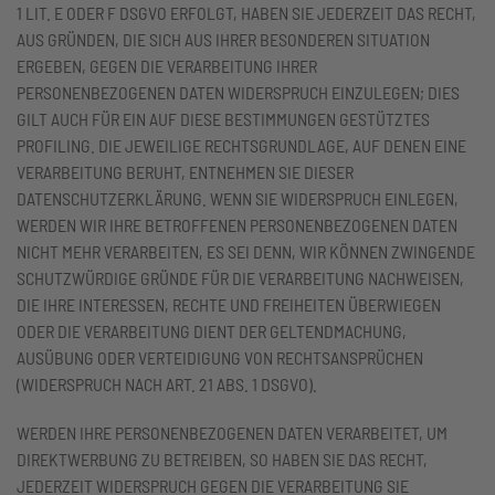
1 LIT. E ODER F DSGVO ERFOLGT, HABEN SIE JEDERZEIT DAS RECHT,
AUS GRÜNDEN, DIE SICH AUS IHRER BESONDEREN SITUATION
ERGEBEN, GEGEN DIE VERARBEITUNG IHRER
PERSONENBEZOGENEN DATEN WIDERSPRUCH EINZULEGEN; DIES
GILT AUCH FÜR EIN AUF DIESE BESTIMMUNGEN GESTÜTZTES
PROFILING. DIE JEWEILIGE RECHTSGRUNDLAGE, AUF DENEN EINE
VERARBEITUNG BERUHT, ENTNEHMEN SIE DIESER
DATENSCHUTZERKLÄRUNG. WENN SIE WIDERSPRUCH EINLEGEN,
WERDEN WIR IHRE BETROFFENEN PERSONENBEZOGENEN DATEN
NICHT MEHR VERARBEITEN, ES SEI DENN, WIR KÖNNEN ZWINGENDE
SCHUTZWÜRDIGE GRÜNDE FÜR DIE VERARBEITUNG NACHWEISEN,
DIE IHRE INTERESSEN, RECHTE UND FREIHEITEN ÜBERWIEGEN
ODER DIE VERARBEITUNG DIENT DER GELTENDMACHUNG,
AUSÜBUNG ODER VERTEIDIGUNG VON RECHTSANSPRÜCHEN
(WIDERSPRUCH NACH ART. 21 ABS. 1 DSGVO).
WERDEN IHRE PERSONENBEZOGENEN DATEN VERARBEITET, UM
DIREKTWERBUNG ZU BETREIBEN, SO HABEN SIE DAS RECHT,
JEDERZEIT WIDERSPRUCH GEGEN DIE VERARBEITUNG SIE