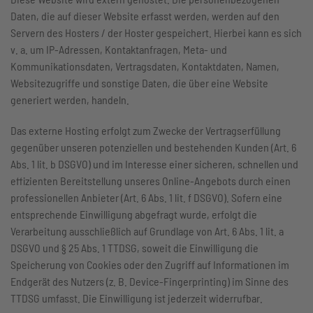
Daten, die auf dieser Website erfasst werden, werden auf den
Servern des Hosters / der Hoster gespeichert. Hierbei kann es sich
v. a. um IP-Adressen, Kontaktanfragen, Meta- und
Kommunikationsdaten, Vertragsdaten, Kontaktdaten, Namen,
Websitezugriffe und sonstige Daten, die über eine Website
generiert werden, handeln.
Das externe Hosting erfolgt zum Zwecke der Vertragserfüllung
gegenüber unseren potenziellen und bestehenden Kunden (Art. 6
Abs. 1 lit. b DSGVO) und im Interesse einer sicheren, schnellen und
effizienten Bereitstellung unseres Online-Angebots durch einen
professionellen Anbieter (Art. 6 Abs. 1 lit. f DSGVO). Sofern eine
entsprechende Einwilligung abgefragt wurde, erfolgt die
Verarbeitung ausschließlich auf Grundlage von Art. 6 Abs. 1 lit. a
DSGVO und § 25 Abs. 1 TTDSG, soweit die Einwilligung die
Speicherung von Cookies oder den Zugriff auf Informationen im
Endgerät des Nutzers (z. B. Device-Fingerprinting) im Sinne des
TTDSG umfasst. Die Einwilligung ist jederzeit widerrufbar.