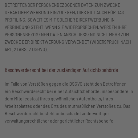
BETREFFENDER PERSONENBEZOGENER DATEN ZUM ZWECKE
DERARTIGER WERBUNG EINZULEGEN; DIES GILT AUCH FÜR DAS
PROFILING, SOWEIT ES MIT SOLCHER DIREKTWERBUNG IN
VERBINDUNG STEHT. WENN SIE WIDERSPRECHEN, WERDEN IHRE
PERSONENBEZOGENEN DATEN ANSCHLIESSEND NICHT MEHR ZUM
ZWECKE DER DIREKTWERBUNG VERWENDET (WIDERSPRUCH NACH
ART. 21 ABS. 2 DSGVO).
Beschwerde­recht bei der zuständigen Aufsichts­behörde
Im Falle von Verstößen gegen die DSGVO steht den Betroffenen
ein Beschwerderecht bei einer Aufsichtsbehörde, insbesondere in
dem Mitgliedstaat ihres gewöhnlichen Aufenthalts, ihres
Arbeitsplatzes oder des Orts des mutmaßlichen Verstoßes zu. Das
Beschwerderecht besteht unbeschadet anderweitiger
verwaltungsrechtlicher oder gerichtlicher Rechtsbehelfe.