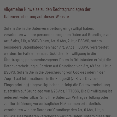
Allgemeine Hinweise zu den Rechtsgrundlagen der
Datenverarbeitung auf dieser Website
Sofern Sie in die Datenverarbeitung eingewilligt haben,
verarbeiten wir Ihre personenbezogenen Daten auf Grundlage von
Art. 6 Abs. 1 lit. a DSGVO bzw. Art. 9 Abs. 2 lit. a DSGVO, sofern
besondere Datenkategorien nach Art. 9 Abs. 1 DSGVO verarbeitet
werden. Im Falle einer ausdrücklichen Einwilligung in die
Übertragung personenbezogener Daten in Drittstaaten erfolgt die
Datenverarbeitung außerdem auf Grundlage von Art. 49 Abs. 1 lit. a
DSGVO. Sofern Sie in die Speicherung von Cookies oder in den
Zugriff auf Informationen in Ihr Endgerät (z. B. via Device-
Fingerprinting) eingewilligt haben, erfolgt die Datenverarbeitung
zusätzlich auf Grundlage von § 25 Abs. 1 TTDSG. Die Einwilligung ist
jederzeit widerrufbar. Sind Ihre Daten zur Vertragserfüllung oder
zur Durchführung vorvertraglicher Maßnahmen erforderlich,
verarbeiten wir Ihre Daten auf Grundlage des Art. 6 Abs. 1 lit. b
DSGVO. Des Weiteren verarbeiten wir Ihre Daten, sofern diese zur