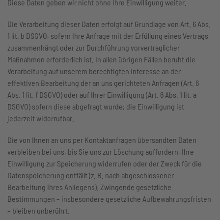
Diese Daten geben wir nicht ohne Ihre Einwilligung weiter.
Die Verarbeitung dieser Daten erfolgt auf Grundlage von Art. 6 Abs.
1 lit. b DSGVO, sofern Ihre Anfrage mit der Erfüllung eines Vertrags
zusammenhängt oder zur Durchführung vorvertraglicher
Maßnahmen erforderlich ist. In allen übrigen Fällen beruht die
Verarbeitung auf unserem berechtigten Interesse an der
effektiven Bearbeitung der an uns gerichteten Anfragen (Art. 6
Abs. 1 lit. f DSGVO) oder auf Ihrer Einwilligung (Art. 6 Abs. 1 lit. a
DSGVO) sofern diese abgefragt wurde; die Einwilligung ist
jederzeit widerrufbar.
Die von Ihnen an uns per Kontaktanfragen übersandten Daten
verbleiben bei uns, bis Sie uns zur Löschung auffordern, Ihre
Einwilligung zur Speicherung widerrufen oder der Zweck für die
Datenspeicherung entfällt (z. B. nach abgeschlossener
Bearbeitung Ihres Anliegens). Zwingende gesetzliche
Bestimmungen – insbesondere gesetzliche Aufbewahrungsfristen
– bleiben unberührt.