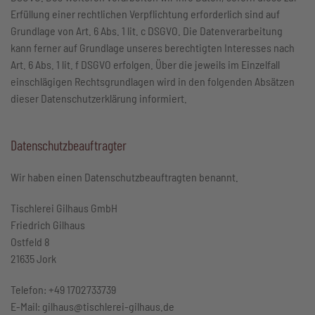
Erfüllung einer rechtlichen Verpflichtung erforderlich sind auf
Grundlage von Art. 6 Abs. 1 lit. c DSGVO. Die Datenverarbeitung
kann ferner auf Grundlage unseres berechtigten Interesses nach
Art. 6 Abs. 1 lit. f DSGVO erfolgen. Über die jeweils im Einzelfall
einschlägigen Rechtsgrundlagen wird in den folgenden Absätzen
dieser Datenschutzerklärung informiert.
Datenschutz­beauftragter
Wir haben einen Datenschutzbeauftragten benannt.
Tischlerei Gilhaus GmbH
Friedrich Gilhaus
Ostfeld 8
21635 Jork
Telefon: +49 1702733739
E-Mail: gilhaus@tischlerei-gilhaus.de