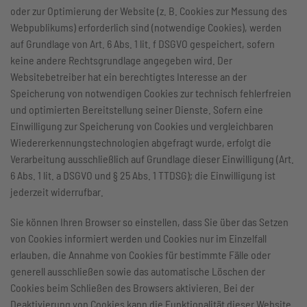
oder zur Optimierung der Website (z. B. Cookies zur Messung des
Webpublikums) erforderlich sind (notwendige Cookies), werden
auf Grundlage von Art. 6 Abs. 1 lit. f DSGVO gespeichert, sofern
keine andere Rechtsgrundlage angegeben wird. Der
Websitebetreiber hat ein berechtigtes Interesse an der
Speicherung von notwendigen Cookies zur technisch fehlerfreien
und optimierten Bereitstellung seiner Dienste. Sofern eine
Einwilligung zur Speicherung von Cookies und vergleichbaren
Wiedererkennungstechnologien abgefragt wurde, erfolgt die
Verarbeitung ausschließlich auf Grundlage dieser Einwilligung (Art.
6 Abs. 1 lit. a DSGVO und § 25 Abs. 1 TTDSG); die Einwilligung ist
jederzeit widerrufbar.
Sie können Ihren Browser so einstellen, dass Sie über das Setzen
von Cookies informiert werden und Cookies nur im Einzelfall
erlauben, die Annahme von Cookies für bestimmte Fälle oder
generell ausschließen sowie das automatische Löschen der
Cookies beim Schließen des Browsers aktivieren. Bei der
Deaktivierung von Cookies kann die Funktionalität dieser Website