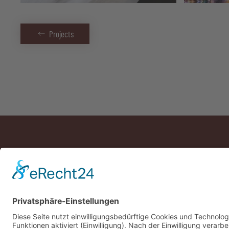
Projects
Über uns
FAQ
Team
Jobs
Projekte
Referenzen