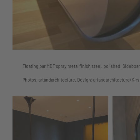
Floating bar MDF spray metal finish steel, polished. Sideboa
Photos: artandarchitecture. Design: artandarchitecture/Ki