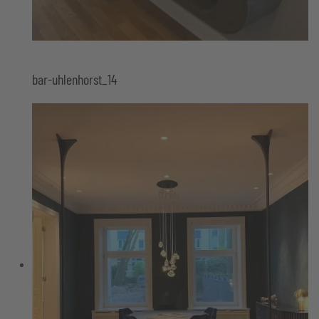
bar-uhlenhorst_14