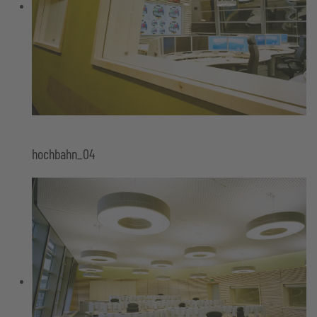
hochbahn_04