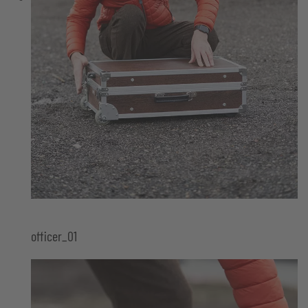
officer_01