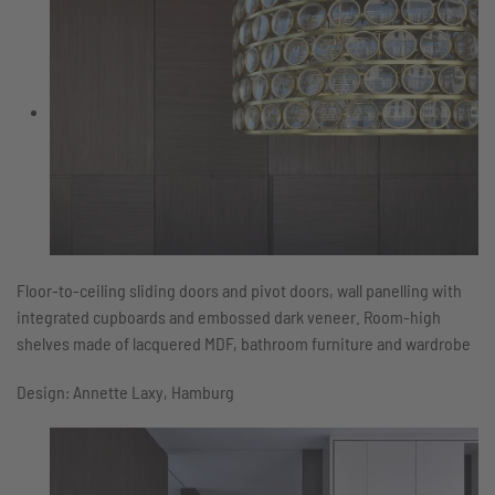
Floor-to-ceiling sliding doors and pivot doors, wall panelling with
integrated cupboards and embossed dark veneer. Room-high
shelves made of lacquered MDF, bathroom furniture and wardrobe
Design: Annette Laxy, Hamburg