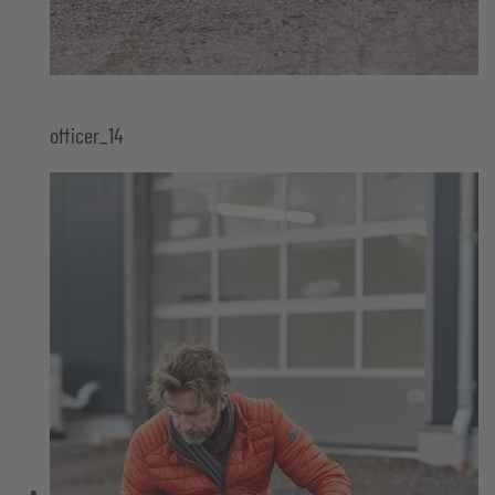
officer_14