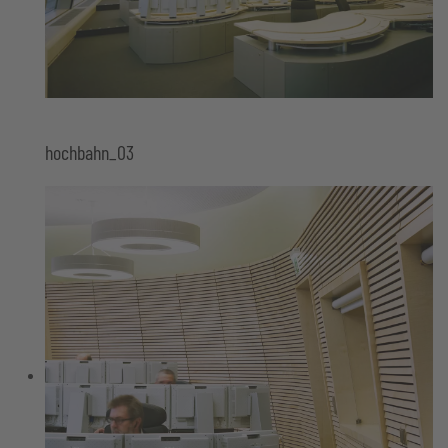
hochbahn_03