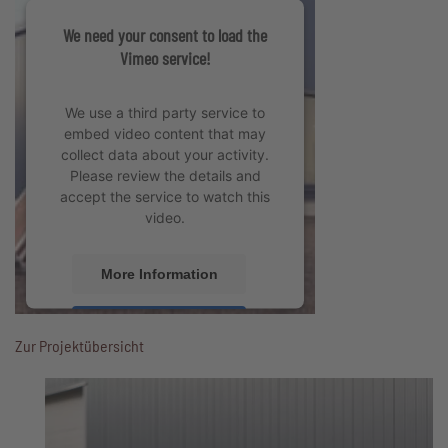
We need your consent to load the
Vimeo service!
We use a third party service to
embed video content that may
collect data about your activity.
Please review the details and
accept the service to watch this
video.
More Information
Accept
Zur Projektübersicht
powered by
Usercentrics Consent
Management Platform
&
eRecht24